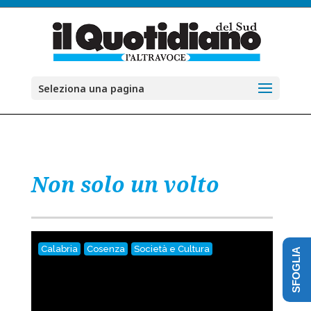
Seleziona una pagina
Non solo un volto
Calabria
Cosenza
Società e Cultura
SFOGLIA