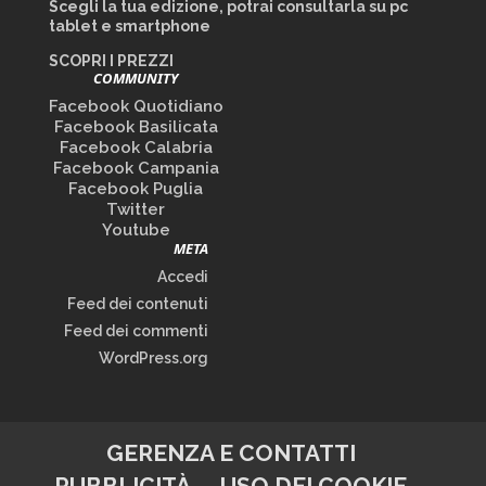
Scegli la tua edizione, potrai consultarla su pc
tablet e smartphone
SCOPRI I PREZZI
COMMUNITY
Facebook Quotidiano
Facebook Basilicata
Facebook Calabria
Facebook Campania
Facebook Puglia
Twitter
Youtube
META
Accedi
Feed dei contenuti
Feed dei commenti
WordPress.org
GERENZA E CONTATTI
PUBBLICITÀ
USO DEI COOKIE