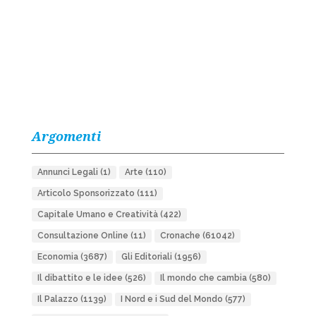
Argomenti
Annunci Legali
(1)
Arte
(110)
Articolo Sponsorizzato
(111)
Capitale Umano e Creatività
(422)
Consultazione Online
(11)
Cronache
(61042)
Economia
(3687)
Gli Editoriali
(1956)
Il dibattito e le idee
(526)
Il mondo che cambia
(580)
Il Palazzo
(1139)
I Nord e i Sud del Mondo
(577)