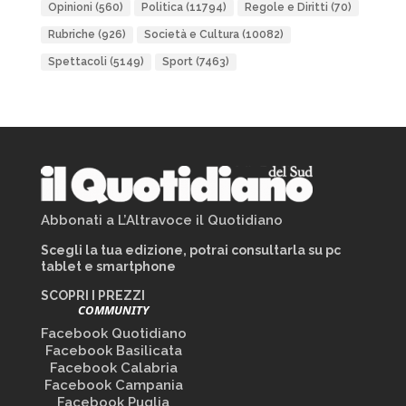
Opinioni
(560)
Politica
(11794)
Regole e Diritti
(70)
Rubriche
(926)
Società e Cultura
(10082)
Spettacoli
(5149)
Sport
(7463)
Abbonati a L’Altravoce il Quotidiano
Scegli la tua edizione, potrai consultarla su pc
tablet e smartphone
SCOPRI I PREZZI
COMMUNITY
Facebook Quotidiano
Facebook Basilicata
Facebook Calabria
Facebook Campania
Facebook Puglia