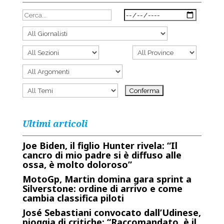
Ultimi articoli
Joe Biden, il figlio Hunter rivela: “Il
cancro di mio padre si è diffuso alle
ossa, è molto doloroso”
MotoGp, Martin domina gara sprint a
Silverstone: ordine di arrivo e come
cambia classifica piloti
José Sebastiani convocato dall’Udinese,
pioggia di critiche: “Raccomandato, è il