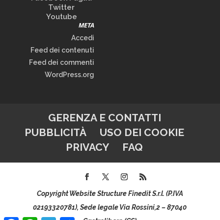
Twitter
Youtube
META
Accedi
Feed dei contenuti
Feed dei commenti
WordPress.org
GERENZA E CONTATTI
PUBBLICITÀ
USO DEI COOKIE
PRIVACY
FAQ
Copyright Website Structure Finedit S.r.l. (P.IVA
02193320781), Sede legale Via Rossini,2 – 87040