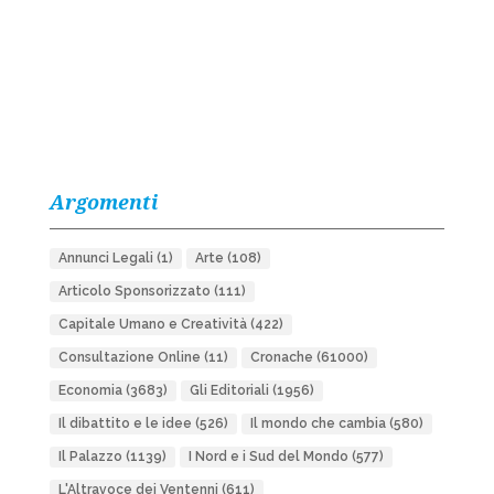
Argomenti
Annunci Legali
(1)
Arte
(108)
Articolo Sponsorizzato
(111)
Capitale Umano e Creatività
(422)
Consultazione Online
(11)
Cronache
(61000)
Economia
(3683)
Gli Editoriali
(1956)
Il dibattito e le idee
(526)
Il mondo che cambia
(580)
Il Palazzo
(1139)
I Nord e i Sud del Mondo
(577)
L'Altravoce dei Ventenni
(611)