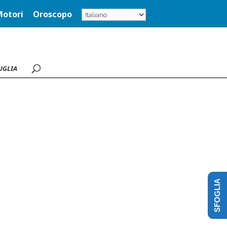
Motori
Oroscopo
UGLIA
SFOGLIA