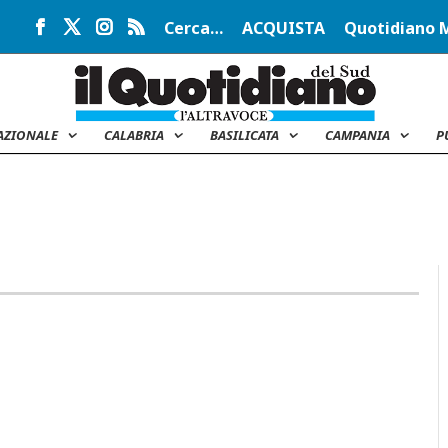
Cerca…
ACQUISTA
Quotidiano 
AZIONALE
CALABRIA
BASILICATA
CAMPANIA
P