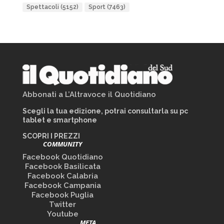
Spettacoli
(5152)
Sport
(7463)
Abbonati a L’Altravoce il Quotidiano
Scegli la tua edizione, potrai consultarla su pc
tablet e smartphone
SCOPRI I PREZZI
COMMUNITY
Facebook Quotidiano
Facebook Basilicata
Facebook Calabria
Facebook Campania
Facebook Puglia
Twitter
Youtube
META