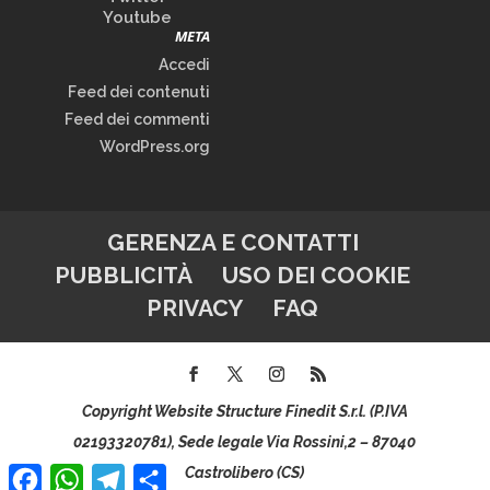
Youtube
META
Accedi
Feed dei contenuti
Feed dei commenti
WordPress.org
GERENZA E CONTATTI
PUBBLICITÀ
USO DEI COOKIE
PRIVACY
FAQ
Copyright Website Structure Finedit S.r.l. (P.IVA
02193320781), Sede legale Via Rossini,2 – 87040
Facebook
WhatsApp
Telegram
Condividi
Castrolibero (CS)