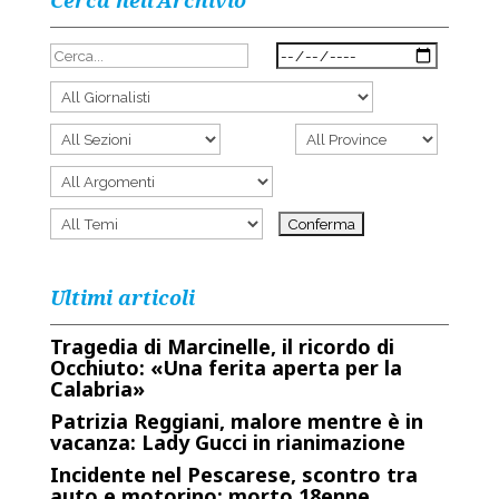
Cerca nell’Archivio
Ultimi articoli
Tragedia di Marcinelle, il ricordo di
Occhiuto: «Una ferita aperta per la
Calabria»
Patrizia Reggiani, malore mentre è in
vacanza: Lady Gucci in rianimazione
Incidente nel Pescarese, scontro tra
auto e motorino: morto 18enne