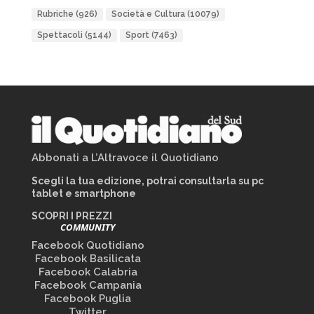
Rubriche
(926)
Società e Cultura
(10079)
Spettacoli
(5144)
Sport
(7463)
Abbonati a L’Altravoce il Quotidiano
Scegli la tua edizione, potrai consultarla su pc
tablet e smartphone
SCOPRI I PREZZI
COMMUNITY
Facebook Quotidiano
Facebook Basilicata
Facebook Calabria
Facebook Campania
Facebook Puglia
Twitter