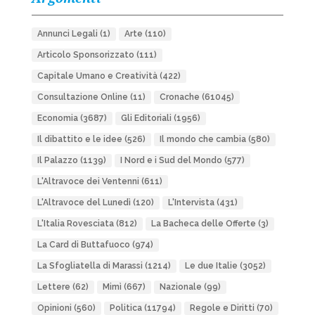
Annunci Legali
(1)
Arte
(110)
Articolo Sponsorizzato
(111)
Capitale Umano e Creatività
(422)
Consultazione Online
(11)
Cronache
(61045)
Economia
(3687)
Gli Editoriali
(1956)
Il dibattito e le idee
(526)
Il mondo che cambia
(580)
Il Palazzo
(1139)
I Nord e i Sud del Mondo
(577)
L'Altravoce dei Ventenni
(611)
L'Altravoce del Lunedì
(120)
L'Intervista
(431)
L'Italia Rovesciata
(812)
La Bacheca delle Offerte
(3)
La Card di Buttafuoco
(974)
La Sfogliatella di Marassi
(1214)
Le due Italie
(3052)
Lettere
(62)
Mimì
(667)
Nazionale
(99)
Opinioni
(560)
Politica
(11794)
Regole e Diritti
(70)