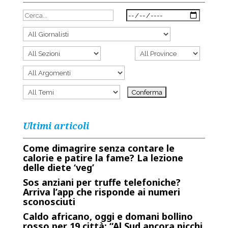
Ultimi articoli
Come dimagrire senza contare le
calorie e patire la fame? La lezione
delle diete ‘veg’
Sos anziani per truffe telefoniche?
Arriva l’app che risponde ai numeri
sconosciuti
Caldo africano, oggi e domani bollino
rosso per 19 città: “Al Sud ancora picchi