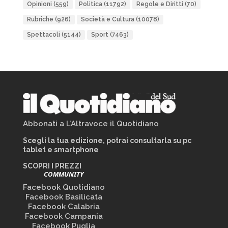
Opinioni
(559)
Politica
(11792)
Regole e Diritti
(70)
Rubriche
(926)
Società e Cultura
(10078)
Spettacoli
(5144)
Sport
(7463)
Abbonati a L’Altravoce il Quotidiano
Scegli la tua edizione, potrai consultarla su pc
tablet e smartphone
SCOPRI I PREZZI
COMMUNITY
Facebook Quotidiano
Facebook Basilicata
Facebook Calabria
Facebook Campania
Facebook Puglia