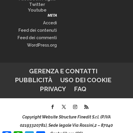
Twitter
Youtube
META
Accedi
Feed dei contenuti
Feed dei commenti
WordPress.org
GERENZA E CONTATTI
PUBBLICITÀ
USO DEI COOKIE
PRIVACY
FAQ
Copyright Website Structure Finedit S.r.l. (P.IVA
02193320781), Sede legale Via Rossini,2 – 87040