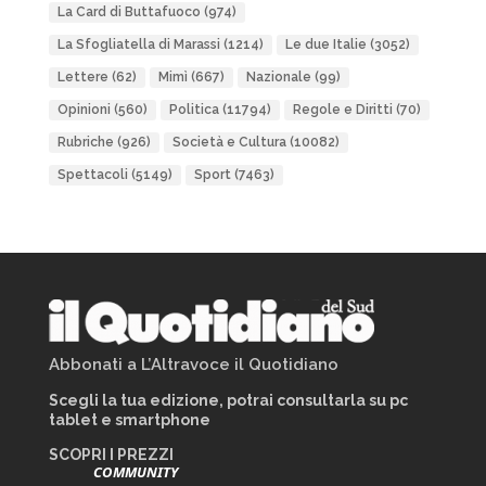
La Card di Buttafuoco
(974)
La Sfogliatella di Marassi
(1214)
Le due Italie
(3052)
Lettere
(62)
Mimì
(667)
Nazionale
(99)
Opinioni
(560)
Politica
(11794)
Regole e Diritti
(70)
Rubriche
(926)
Società e Cultura
(10082)
Spettacoli
(5149)
Sport
(7463)
Abbonati a L’Altravoce il Quotidiano
Scegli la tua edizione, potrai consultarla su pc
tablet e smartphone
SCOPRI I PREZZI
COMMUNITY