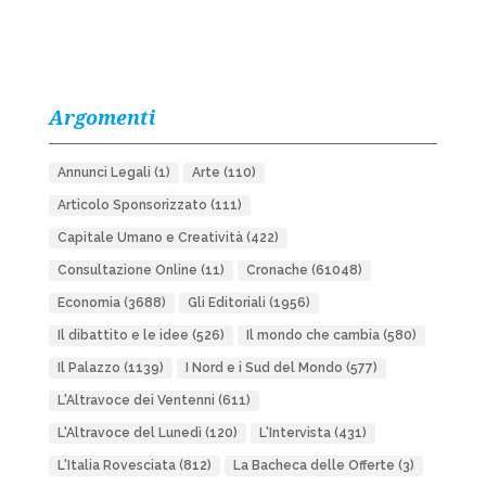
Argomenti
Annunci Legali
(1)
Arte
(110)
Articolo Sponsorizzato
(111)
Capitale Umano e Creatività
(422)
Consultazione Online
(11)
Cronache
(61048)
Economia
(3688)
Gli Editoriali
(1956)
Il dibattito e le idee
(526)
Il mondo che cambia
(580)
Il Palazzo
(1139)
I Nord e i Sud del Mondo
(577)
L'Altravoce dei Ventenni
(611)
L'Altravoce del Lunedì
(120)
L'Intervista
(431)
L'Italia Rovesciata
(812)
La Bacheca delle Offerte
(3)