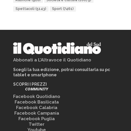
Rubriche
(926)
Società e Cultura
(10075)
Spettacoli
(5143)
Sport
(7461)
Abbonati a L’Altravoce il Quotidiano
Scegli la tua edizione, potrai consultarla su pc
tablet e smartphone
SCOPRI I PREZZI
COMMUNITY
Facebook Quotidiano
Facebook Basilicata
Facebook Calabria
Facebook Campania
Facebook Puglia
Twitter
Youtube