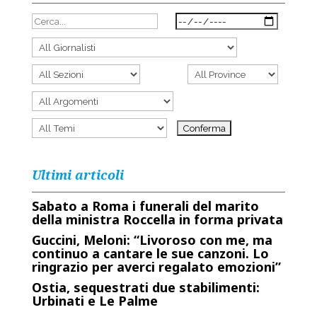
Ultimi articoli
Sabato a Roma i funerali del marito
della ministra Roccella in forma privata
Guccini, Meloni: “Livoroso con me, ma
continuo a cantare le sue canzoni. Lo
ringrazio per averci regalato emozioni”
Ostia, sequestrati due stabilimenti:
Urbinati e Le Palme