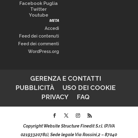
Facebook Puglia
Twitter
Youtube
META
Accedi
Feed dei contenuti
Feed dei commenti
WordPress.org
GERENZA E CONTATTI
PUBBLICITÀ
USO DEI COOKIE
PRIVACY
FAQ
Copyright Website Structure Finedit S.r.l. (P.IVA
02193320781), Sede legale Via Rossini,2 – 87040