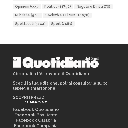
Opinioni
(559)
Politica
(11792)
Regole e Diritti
(70)
Rubriche
(926)
Società e Cultura
(10078)
Spettacoli
(5144)
Sport
(7463)
Abbonati a L’Altravoce il Quotidiano
Scegli la tua edizione, potrai consultarla su pc
tablet e smartphone
SCOPRI I PREZZI
COMMUNITY
Facebook Quotidiano
Facebook Basilicata
Facebook Calabria
Facebook Campania