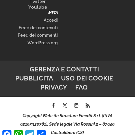
Twitter
Youtube
META
Accedi
Feed dei contenuti
Feed dei commenti
WordPress.org
GERENZA E CONTATTI
PUBBLICITÀ
USO DEI COOKIE
PRIVACY
FAQ
Copyright Website Structure Finedit S.r.l. (P.IVA
02193320781), Sede legale Via Rossini,2 – 87040
Facebook
WhatsApp
Telegram
Condividi
Castrolibero (CS)