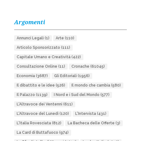
Argomenti
Annunci Legali
(1)
Arte
(110)
Articolo Sponsorizzato
(111)
Capitale Umano e Creatività
(422)
Consultazione Online
(11)
Cronache
(61045)
Economia
(3687)
Gli Editoriali
(1956)
Il dibattito e le idee
(526)
Il mondo che cambia
(580)
Il Palazzo
(1139)
I Nord e i Sud del Mondo
(577)
L'Altravoce dei Ventenni
(611)
L'Altravoce del Lunedì
(120)
L'Intervista
(431)
L'Italia Rovesciata
(812)
La Bacheca delle Offerte
(3)
La Card di Buttafuoco
(974)