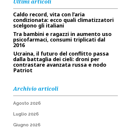
Ultimi articoli
Caldo record, vita con l’aria
condizionata: ecco quali climatizzatori
scelgono gli italiani
Tra bambini e ragazzi in aumento uso
psicofarmaci, consumi triplicati dal
2016
Ucraina, il futuro del conflitto passa
dalla battaglia dei cieli: droni per
contrastare avanzata russa e nodo
Patriot
Archivio articoli
Agosto 2026
Luglio 2026
Giugno 2026