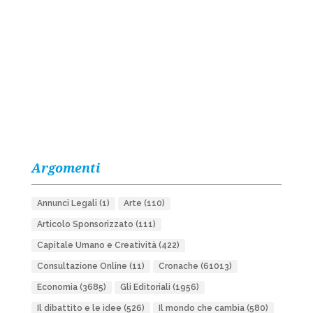
Argomenti
Annunci Legali
(1)
Arte
(110)
Articolo Sponsorizzato
(111)
Capitale Umano e Creatività
(422)
Consultazione Online
(11)
Cronache
(61013)
Economia
(3685)
Gli Editoriali
(1956)
Il dibattito e le idee
(526)
Il mondo che cambia
(580)