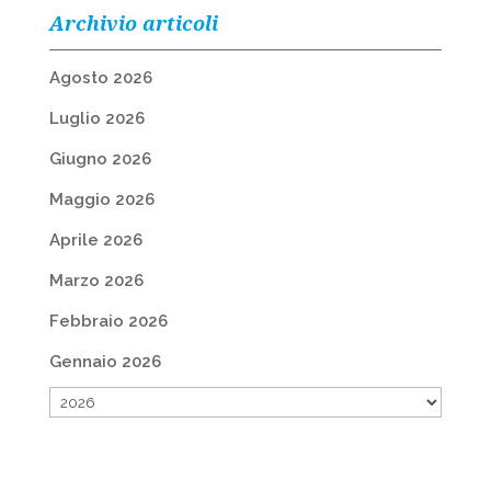
Archivio articoli
Agosto 2026
Luglio 2026
Giugno 2026
Maggio 2026
Aprile 2026
Marzo 2026
Febbraio 2026
Gennaio 2026