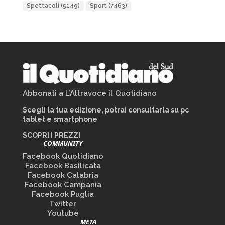
Spettacoli
(5149)
Sport
(7463)
Abbonati a L’Altravoce il Quotidiano
Scegli la tua edizione, potrai consultarla su pc
tablet e smartphone
SCOPRI I PREZZI
COMMUNITY
Facebook Quotidiano
Facebook Basilicata
Facebook Calabria
Facebook Campania
Facebook Puglia
Twitter
Youtube
META