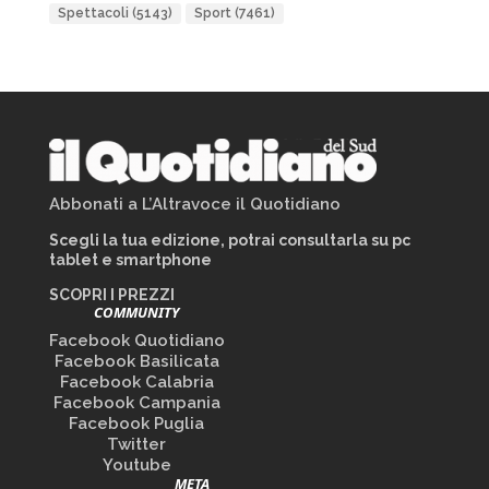
Spettacoli
(5143)
Sport
(7461)
Abbonati a L’Altravoce il Quotidiano
Scegli la tua edizione, potrai consultarla su pc
tablet e smartphone
SCOPRI I PREZZI
COMMUNITY
Facebook Quotidiano
Facebook Basilicata
Facebook Calabria
Facebook Campania
Facebook Puglia
Twitter
Youtube
META