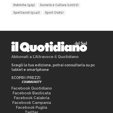
Rubriche
(925)
Società e Cultura
(10072)
Spettacoli
(5142)
Sport
(7461)
Abbonati a L’Altravoce il Quotidiano
Scegli la tua edizione, potrai consultarla su pc
tablet e smartphone
SCOPRI I PREZZI
COMMUNITY
Facebook Quotidiano
Facebook Basilicata
Facebook Calabria
Facebook Campania
Facebook Puglia
Twitter