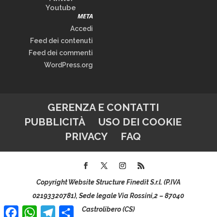
Youtube
META
Accedi
Feed dei contenuti
Feed dei commenti
WordPress.org
GERENZA E CONTATTI
PUBBLICITÀ
USO DEI COOKIE
PRIVACY
FAQ
Copyright Website Structure Finedit S.r.l. (P.IVA
02193320781), Sede legale Via Rossini,2 – 87040
Facebook
WhatsApp
Telegram
Condividi
Castrolibero (CS)