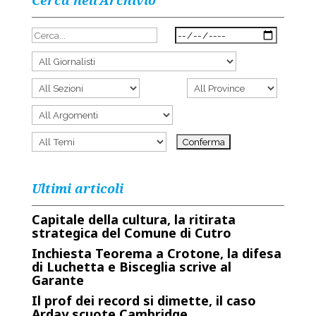
Cerca nell’Archivio
Ultimi articoli
Capitale della cultura, la ritirata
strategica del Comune di Cutro
Inchiesta Teorema a Crotone, la difesa
di Luchetta e Bisceglia scrive al
Garante
Il prof dei record si dimette, il caso
Arday scuote Cambridge