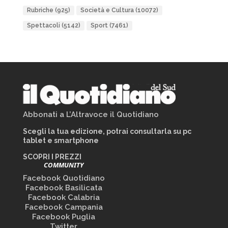
Rubriche
(925)
Società e Cultura
(10072)
Spettacoli
(5142)
Sport
(7461)
Abbonati a L’Altravoce il Quotidiano
Scegli la tua edizione, potrai consultarla su pc
tablet e smartphone
SCOPRI I PREZZI
COMMUNITY
Facebook Quotidiano
Facebook Basilicata
Facebook Calabria
Facebook Campania
Facebook Puglia
Twitter