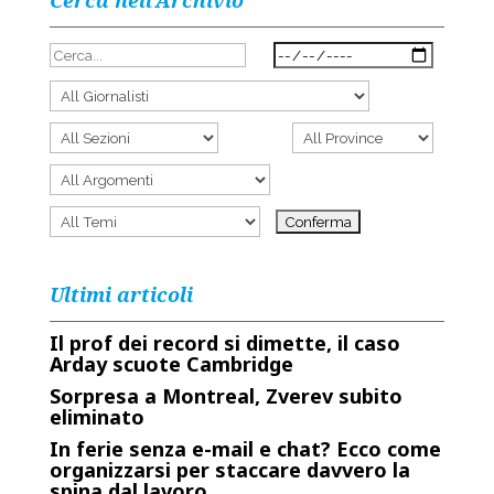
Cerca nell’Archivio
Ultimi articoli
Il prof dei record si dimette, il caso
Arday scuote Cambridge
Sorpresa a Montreal, Zverev subito
eliminato
In ferie senza e-mail e chat? Ecco come
organizzarsi per staccare davvero la
spina dal lavoro