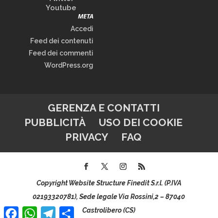
Youtube
META
Accedi
Feed dei contenuti
Feed dei commenti
WordPress.org
GERENZA E CONTATTI
PUBBLICITÀ
USO DEI COOKIE
PRIVACY
FAQ
Copyright Website Structure Finedit S.r.l. (P.IVA
02193320781), Sede legale Via Rossini,2 – 87040
Facebook
WhatsApp
Telegram
Condividi
Castrolibero (CS)