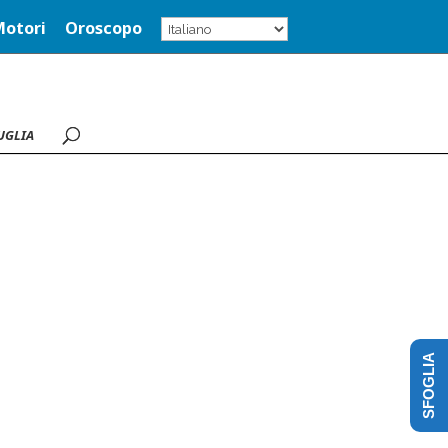
Motori
Oroscopo
UGLIA
SFOGLIA