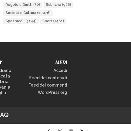
Regole e Diritti
(70)
Rubriche
(926)
Società e Cultura
(10076)
Spettacoli
(5144)
Sport
(7461)
Y
META
diano
Accedi
icata
Feed dei contenuti
bria
Feed dei commenti
ania
lia
WordPress.org
FAQ