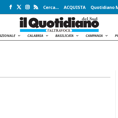
Cerca…
ACQUISTA
Quotidiano 
AZIONALE
CALABRIA
BASILICATA
CAMPANIA
P