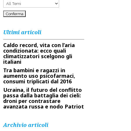
Ultimi articoli
Caldo record, vita con l’aria
condizionata: ecco quali
climatizzatori scelgono gli
italiani
Tra bambini e ragazzi in
aumento uso psicofarmaci,
consumi triplicati dal 2016
Ucraina, il futuro del conflitto
passa dalla battaglia dei cieli:
droni per contrastare
avanzata russa e nodo Patriot
Archivio articoli