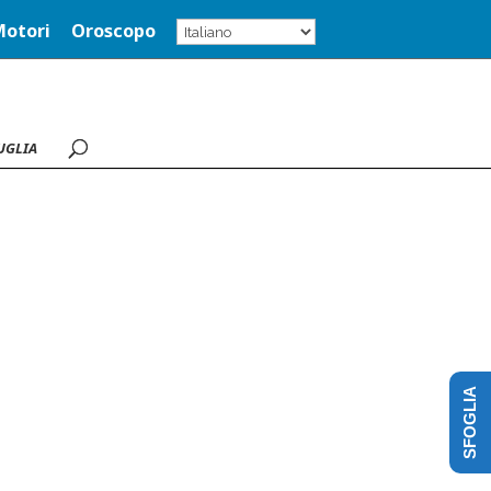
Motori
Oroscopo
UGLIA
SFOGLIA