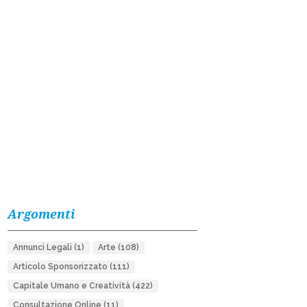
Argomenti
Annunci Legali
(1)
Arte
(108)
Articolo Sponsorizzato
(111)
Capitale Umano e Creatività
(422)
Consultazione Online
(11)