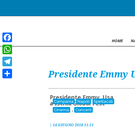
HOME
N
Facebook
WhatsApp
Presidente Emmy U
Telegram
Condividi
Presidente Emmy Usa
Campania
Napoli
Spettacoli
a Ischia Global Fest
,
Cinema
Concerti
|
14 GIUGNO 2018 11:11