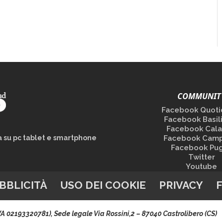
COMMUNIT
Facebook Quoti
Facebook Basil
Facebook Cala
la su pc tablet e smartphone
Facebook Camp
Facebook Pug
Twitter
Youtube
BBLICITÀ
USO DEI COOKIE
PRIVACY
.IVA 02193320781), Sede legale Via Rossini,2 – 87040 Castrolibero (CS)