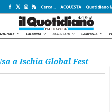
Cerca…
ACQUISTA
Quotidiano 
AZIONALE
CALABRIA
BASILICATA
CAMPANIA
P
sa a Ischia Global Fest