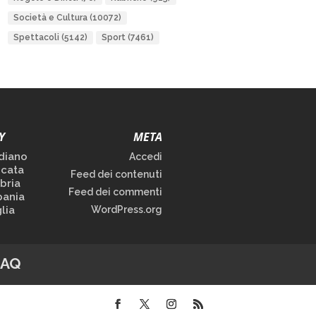
Società e Cultura
(10072)
Spettacoli
(5142)
Sport
(7461)
Y
META
diano
Accedi
icata
Feed dei contenuti
bria
Feed dei commenti
ania
lia
WordPress.org
FAQ