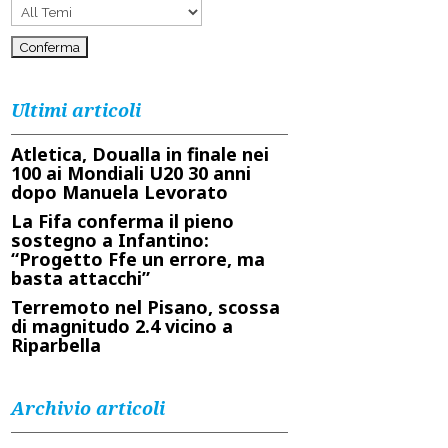
Ultimi articoli
Atletica, Doualla in finale nei
100 ai Mondiali U20 30 anni
dopo Manuela Levorato
La Fifa conferma il pieno
sostegno a Infantino:
“Progetto Ffe un errore, ma
basta attacchi”
Terremoto nel Pisano, scossa
di magnitudo 2.4 vicino a
Riparbella
Archivio articoli