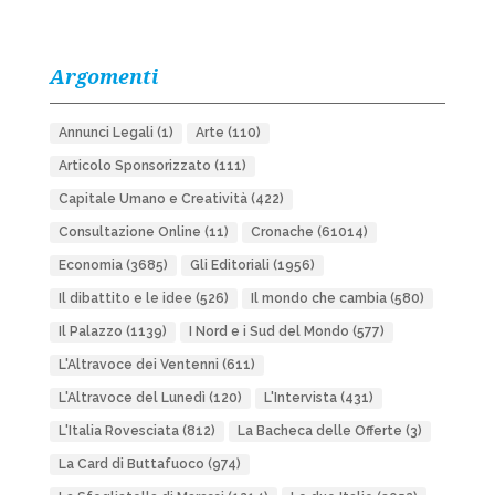
Argomenti
Annunci Legali
(1)
Arte
(110)
Articolo Sponsorizzato
(111)
Capitale Umano e Creatività
(422)
Consultazione Online
(11)
Cronache
(61014)
Economia
(3685)
Gli Editoriali
(1956)
Il dibattito e le idee
(526)
Il mondo che cambia
(580)
Il Palazzo
(1139)
I Nord e i Sud del Mondo
(577)
L'Altravoce dei Ventenni
(611)
L'Altravoce del Lunedì
(120)
L'Intervista
(431)
L'Italia Rovesciata
(812)
La Bacheca delle Offerte
(3)
La Card di Buttafuoco
(974)