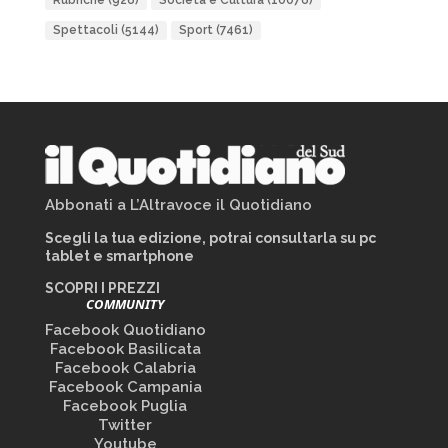
Rubriche
(926)
Società e Cultura
(10076)
Spettacoli
(5144)
Sport
(7461)
Abbonati a L’Altravoce il Quotidiano
Scegli la tua edizione, potrai consultarla su pc
tablet e smartphone
SCOPRI I PREZZI
COMMUNITY
Facebook Quotidiano
Facebook Basilicata
Facebook Calabria
Facebook Campania
Facebook Puglia
Twitter
Youtube