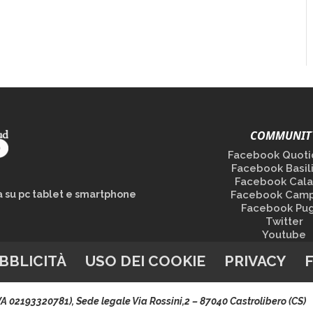
COMMUNIT
Facebook Quoti
Facebook Basil
Facebook Cala
la su pc tablet e smartphone
Facebook Camp
Facebook Pug
Twitter
Youtube
BBLICITÀ
USO DEI COOKIE
PRIVACY
.IVA 02193320781), Sede legale Via Rossini,2 – 87040 Castrolibero (CS)