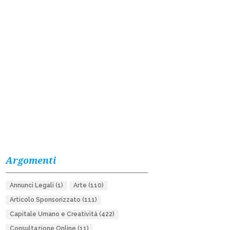
Argomenti
Annunci Legali
(1)
Arte
(110)
Articolo Sponsorizzato
(111)
Capitale Umano e Creatività
(422)
Consultazione Online
(11)