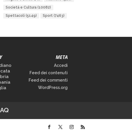
Società e Cultura
(10082)
Spettacoli
(5149)
Sport
(7463)
Y
META
diano
Accedi
icata
Feed dei contenuti
bria
Feed dei commenti
ania
lia
WordPress.org
FAQ