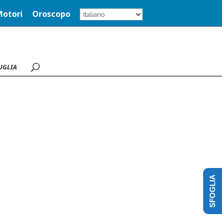
Motori
Oroscopo
UGLIA
SFOGLIA