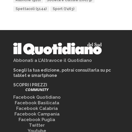
Rubriche
(926)
Società e Cultura
(10079)
Spettacoli
(5144)
Sport
(7463)
Abbonati a L’Altravoce il Quotidiano
Scegli la tua edizione, potrai consultarla su pc
tablet e smartphone
SCOPRI I PREZZI
COMMUNITY
Facebook Quotidiano
Facebook Basilicata
Facebook Calabria
Facebook Campania
Facebook Puglia
Twitter
Youtube