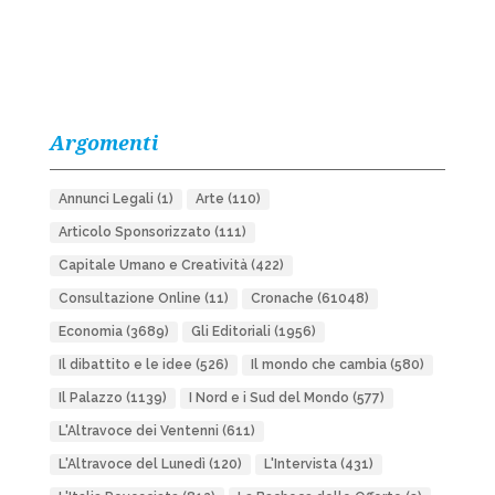
Argomenti
Annunci Legali
(1)
Arte
(110)
Articolo Sponsorizzato
(111)
Capitale Umano e Creatività
(422)
Consultazione Online
(11)
Cronache
(61048)
Economia
(3689)
Gli Editoriali
(1956)
Il dibattito e le idee
(526)
Il mondo che cambia
(580)
Il Palazzo
(1139)
I Nord e i Sud del Mondo
(577)
L'Altravoce dei Ventenni
(611)
L'Altravoce del Lunedì
(120)
L'Intervista
(431)