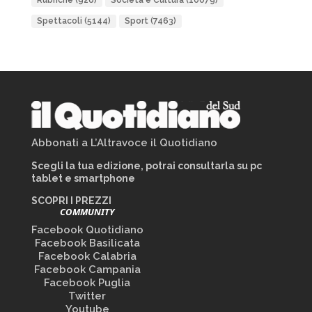
Rubriche
(926)
Società e Cultura
(10079)
Spettacoli
(5144)
Sport
(7463)
Abbonati a L’Altravoce il Quotidiano
Scegli la tua edizione, potrai consultarla su pc
tablet e smartphone
SCOPRI I PREZZI
COMMUNITY
Facebook Quotidiano
Facebook Basilicata
Facebook Calabria
Facebook Campania
Facebook Puglia
Twitter
Youtube