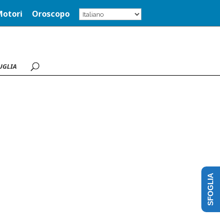
Motori
Oroscopo
UGLIA
SFOGLIA