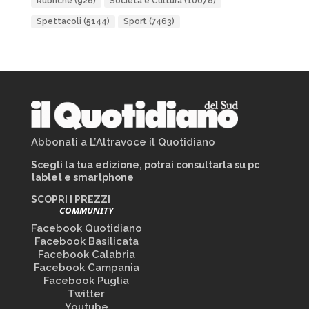
Rubriche
(926)
Società e Cultura
(10078)
Spettacoli
(5144)
Sport
(7463)
Abbonati a L’Altravoce il Quotidiano
Scegli la tua edizione, potrai consultarla su pc
tablet e smartphone
SCOPRI I PREZZI
COMMUNITY
Facebook Quotidiano
Facebook Basilicata
Facebook Calabria
Facebook Campania
Facebook Puglia
Twitter
Youtube