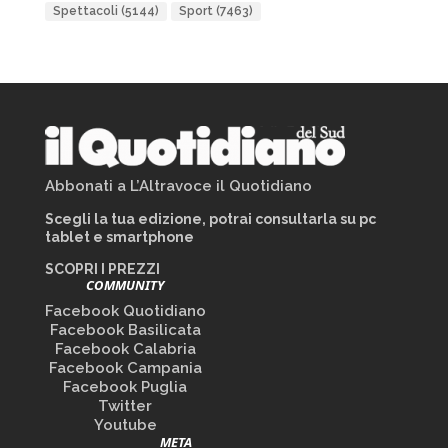
Spettacoli
(5144)
Sport
(7463)
Abbonati a L’Altravoce il Quotidiano
Scegli la tua edizione, potrai consultarla su pc
tablet e smartphone
SCOPRI I PREZZI
COMMUNITY
Facebook Quotidiano
Facebook Basilicata
Facebook Calabria
Facebook Campania
Facebook Puglia
Twitter
Youtube
META