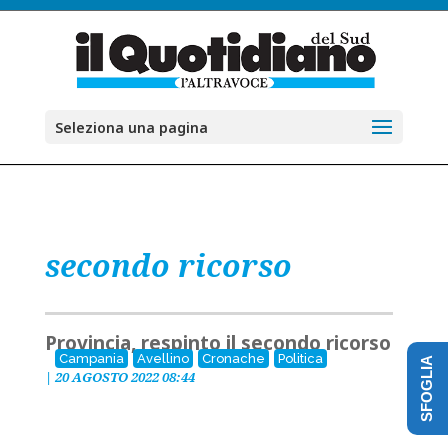
Seleziona una pagina
secondo ricorso
Provincia, respinto il secondo ricorso
Campania
Avellino
Cronache
Politica
SFOGLIA
|
20 AGOSTO 2022 08:44