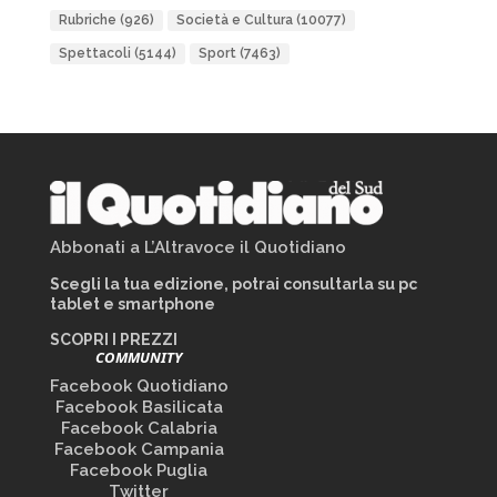
Rubriche
(926)
Società e Cultura
(10077)
Spettacoli
(5144)
Sport
(7463)
Abbonati a L’Altravoce il Quotidiano
Scegli la tua edizione, potrai consultarla su pc
tablet e smartphone
SCOPRI I PREZZI
COMMUNITY
Facebook Quotidiano
Facebook Basilicata
Facebook Calabria
Facebook Campania
Facebook Puglia
Twitter