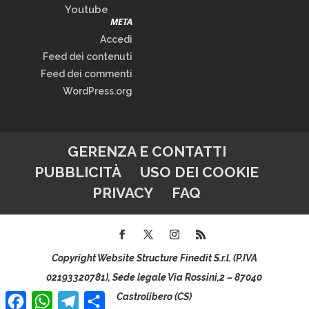
Youtube
META
Accedi
Feed dei contenuti
Feed dei commenti
WordPress.org
GERENZA E CONTATTI
PUBBLICITÀ
USO DEI COOKIE
PRIVACY
FAQ
Copyright Website Structure Finedit S.r.l. (P.IVA
02193320781), Sede legale Via Rossini,2 – 87040
Facebook
WhatsApp
Telegram
Condividi
Castrolibero (CS)