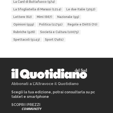
La Card di Buttafuoco
(974)
La Sfogliatella di Marassi
(1214)
Le due Italie
(3052)
Lettere
(62)
Mimì
(667)
Nazionale
(99)
Opinioni
(559)
Politica
(11791)
Regole e Diritti
(70)
Rubriche
(926)
Società e Cultura
(10075)
Spettacoli
(5143)
Sport
(7461)
Abbonati a L’Altravoce il Quotidiano
Scegli la tua edizione, potrai consultarla su pc
tablet e smartphone
SCOPRI I PREZZI
COMMUNITY