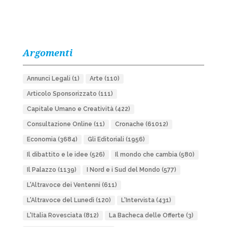
Argomenti
Annunci Legali
(1)
Arte
(110)
Articolo Sponsorizzato
(111)
Capitale Umano e Creatività
(422)
Consultazione Online
(11)
Cronache
(61012)
Economia
(3684)
Gli Editoriali
(1956)
Il dibattito e le idee
(526)
Il mondo che cambia
(580)
Il Palazzo
(1139)
I Nord e i Sud del Mondo
(577)
L'Altravoce dei Ventenni
(611)
L'Altravoce del Lunedì
(120)
L'Intervista
(431)
L'Italia Rovesciata
(812)
La Bacheca delle Offerte
(3)