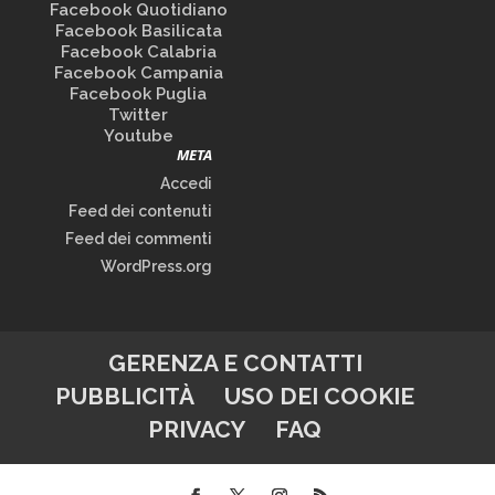
Facebook Quotidiano
Facebook Basilicata
Facebook Calabria
Facebook Campania
Facebook Puglia
Twitter
Youtube
META
Accedi
Feed dei contenuti
Feed dei commenti
WordPress.org
GERENZA E CONTATTI
PUBBLICITÀ
USO DEI COOKIE
PRIVACY
FAQ