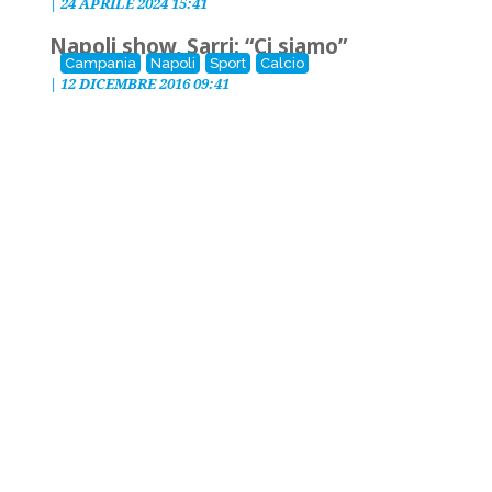
|
24 APRILE 2024 15:41
Napoli show, Sarri: “Ci siamo”
Campania
Napoli
Sport
Calcio
|
12 DICEMBRE 2016 09:41