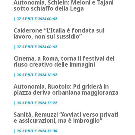
Autonomia, Schlein: Meloni e Tajani
sotto schiaffo della Lega
|
27 APRILE 2024 00:02
Calderone “L’Italia è fondata sul
lavoro, non sul sussidio”
|
27 APRILE 2024 00:02
Cinema, a Roma, torna il festival del
riuso creativo delle immagini
|
26 APRILE 2024 18:02
Autonomia, Ruotolo: Pd griderà in
piazza deriva orbaniana maggioranza
|
26 APRILE 2024 17:22
Sanità, Remuzzi “Avviati verso privati
e assicurazioni, ma è imbroglio”
|
26 APRILE 2024 15:36