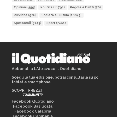
Opinioni
(559)
Politica
(11791)
Regole e Diritti
(70)
Rubriche
(926)
Società e Cultura
(10075)
Spettacoli
(5143)
Sport
(7461)
Abbonati a L’Altravoce il Quotidiano
Scegli la tua edizione, potrai consultarla su pc
tablet e smartphone
SCOPRI I PREZZI
COMMUNITY
Facebook Quotidiano
Facebook Basilicata
Facebook Calabria
Facebook Campania