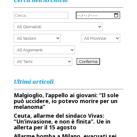
Cerca nell’Archivio
Ultimi articoli
Malgioglio, l’appello ai giovani: “Il sole
può uccidere, io potevo morire per un
melanoma”
Ceuta, allarme del sindaco Vivas:
“Un’invasione, e non è finita”. Ue in
allerta per il 15 agosto
Allarme bomba a Milano, evacuati sei