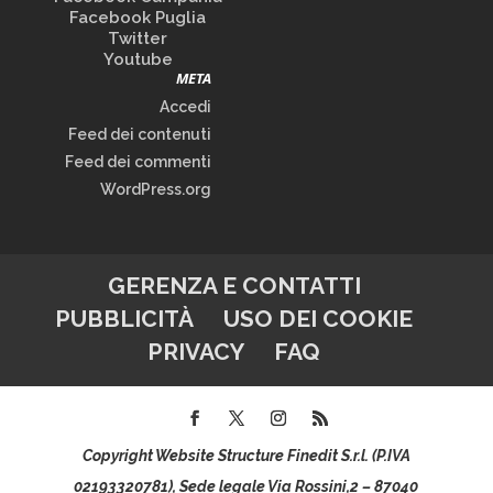
Facebook Puglia
Twitter
Youtube
META
Accedi
Feed dei contenuti
Feed dei commenti
WordPress.org
GERENZA E CONTATTI
PUBBLICITÀ
USO DEI COOKIE
PRIVACY
FAQ
Copyright Website Structure Finedit S.r.l. (P.IVA
02193320781), Sede legale Via Rossini,2 – 87040