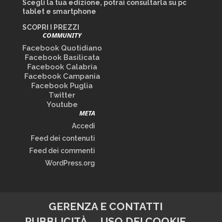
Scegli la tua edizione, potrai consultarla su pc
tablet e smartphone
SCOPRI I PREZZI
COMMUNITY
Facebook Quotidiano
Facebook Basilicata
Facebook Calabria
Facebook Campania
Facebook Puglia
Twitter
Youtube
META
Accedi
Feed dei contenuti
Feed dei commenti
WordPress.org
GERENZA E CONTATTI
PUBBLICITÀ
USO DEI COOKIE