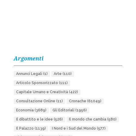
Argomenti
Annunci Legali
(1)
Arte
(110)
Articolo Sponsorizzato
(111)
Capitale Umano e Creatività
(422)
Consultazione Online
(11)
Cronache
(61049)
Economia
(3689)
Gli Editoriali
(1956)
Il dibattito e le idee
(526)
Il mondo che cambia
(580)
Il Palazzo
(1139)
I Nord e i Sud del Mondo
(577)