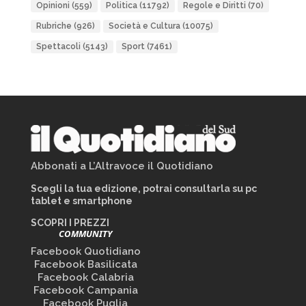
Opinioni
(559)
Politica
(11792)
Regole e Diritti
(70)
Rubriche
(926)
Società e Cultura
(10075)
Spettacoli
(5143)
Sport
(7461)
Abbonati a L’Altravoce il Quotidiano
Scegli la tua edizione, potrai consultarla su pc
tablet e smartphone
SCOPRI I PREZZI
COMMUNITY
Facebook Quotidiano
Facebook Basilicata
Facebook Calabria
Facebook Campania
Facebook Puglia