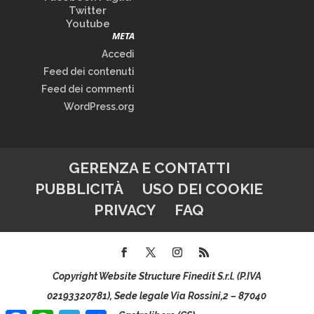
Twitter
Youtube
META
Accedi
Feed dei contenuti
Feed dei commenti
WordPress.org
GERENZA E CONTATTI
PUBBLICITÀ
USO DEI COOKIE
PRIVACY
FAQ
Copyright Website Structure Finedit S.r.l. (P.IVA
02193320781), Sede legale Via Rossini,2 – 87040