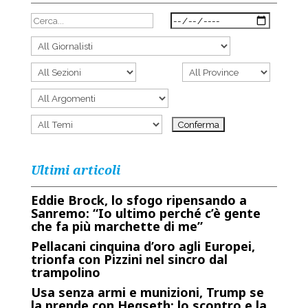
Ultimi articoli
Eddie Brock, lo sfogo ripensando a
Sanremo: “Io ultimo perché c’è gente
che fa più marchette di me”
Pellacani cinquina d’oro agli Europei,
trionfa con Pizzini nel sincro dal
trampolino
Usa senza armi e munizioni, Trump se
la prende con Hegseth: lo scontro e la