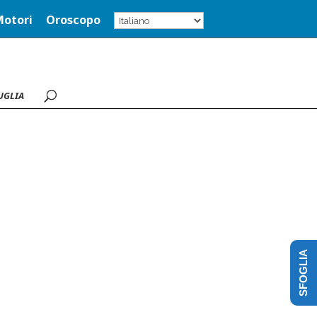
Motori
Oroscopo
UGLIA
SFOGLIA