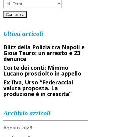
Ultimi articoli
Blitz della Polizia tra Napoli e
Gioia Tauro: un arresto e 23
denunce
Corte dei conti: Mimmo
Lucano prosciolto in appello
Ex Ilva, Urso “Federacciai
valuta proposta. La
produzione è in crescita”
Archivio articoli
Agosto 2026