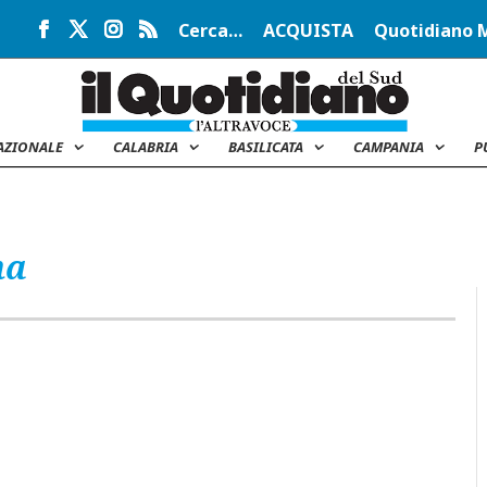
Cerca…
ACQUISTA
Quotidiano 
AZIONALE
CALABRIA
BASILICATA
CAMPANIA
P
na