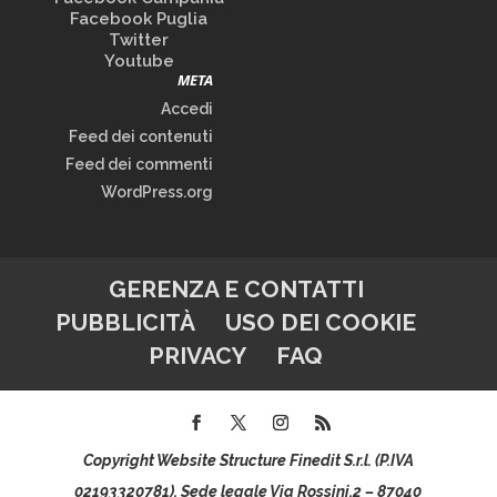
Facebook Puglia
Twitter
Youtube
META
Accedi
Feed dei contenuti
Feed dei commenti
WordPress.org
GERENZA E CONTATTI
PUBBLICITÀ
USO DEI COOKIE
PRIVACY
FAQ
Copyright Website Structure Finedit S.r.l. (P.IVA
02193320781), Sede legale Via Rossini,2 – 87040