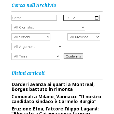
Cerca nell’Archivio
Ultimi articoli
Darderi avanza ai quarti a Montreal,
Borges battuto in rimonta
Comunali a Milano, Vannacci: “Il nostro
candidato sindaco è Carmelo Burgio”
Eruzione Etna, l’attore Filippo Laganà:
“Bloccato a Catania senza farmaci,