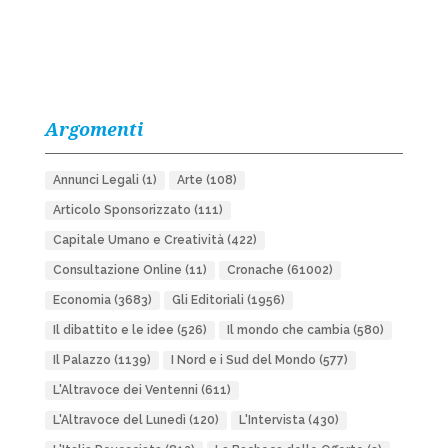
Argomenti
Annunci Legali
(1)
Arte
(108)
Articolo Sponsorizzato
(111)
Capitale Umano e Creatività
(422)
Consultazione Online
(11)
Cronache
(61002)
Economia
(3683)
Gli Editoriali
(1956)
Il dibattito e le idee
(526)
Il mondo che cambia
(580)
Il Palazzo
(1139)
I Nord e i Sud del Mondo
(577)
L'Altravoce dei Ventenni
(611)
L'Altravoce del Lunedì
(120)
L'Intervista
(430)