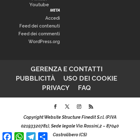
Youtube
META
Accedi
Feed dei contenuti
Feed dei commenti
WordPress.org
GERENZA E CONTATTI
PUBBLICITÀ
USO DEI COOKIE
PRIVACY
FAQ
Copyright Website Structure Finedit S.r.l. (P.IVA
02193320781), Sede legale Via Rossini,2 – 87040
Facebook
WhatsApp
Telegram
Condividi
Castrolibero (CS)