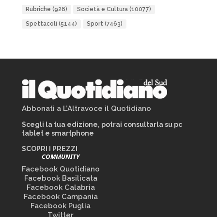
Rubriche
(926)
Società e Cultura
(10077)
Spettacoli
(5144)
Sport
(7463)
Abbonati a L’Altravoce il Quotidiano
Scegli la tua edizione, potrai consultarla su pc
tablet e smartphone
SCOPRI I PREZZI
COMMUNITY
Facebook Quotidiano
Facebook Basilicata
Facebook Calabria
Facebook Campania
Facebook Puglia
Twitter