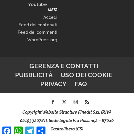
Youtube
META
Accedi
Feed dei contenuti
Feed dei commenti
WordPress.org
GERENZA E CONTATTI
PUBBLICITÀ
USO DEI COOKIE
PRIVACY
FAQ
Copyright Website Structure Finedit S.r.l. (P.IVA
02193320781), Sede legale Via Rossini,2 – 87040
Facebook
WhatsApp
Telegram
Condividi
Castrolibero (CS)