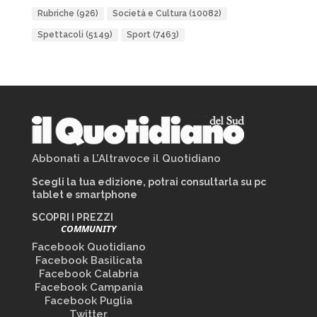
Rubriche
(926)
Società e Cultura
(10082)
Spettacoli
(5149)
Sport
(7463)
Abbonati a L’Altravoce il Quotidiano
Scegli la tua edizione, potrai consultarla su pc
tablet e smartphone
SCOPRI I PREZZI
COMMUNITY
Facebook Quotidiano
Facebook Basilicata
Facebook Calabria
Facebook Campania
Facebook Puglia
Twitter