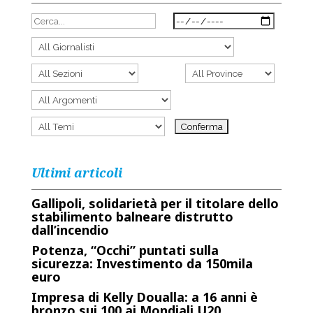
Ultimi articoli
Gallipoli, solidarietà per il titolare dello
stabilimento balneare distrutto
dall’incendio
Potenza, “Occhi” puntati sulla
sicurezza: Investimento da 150mila
euro
Impresa di Kelly Doualla: a 16 anni è
bronzo sui 100 ai Mondiali U20