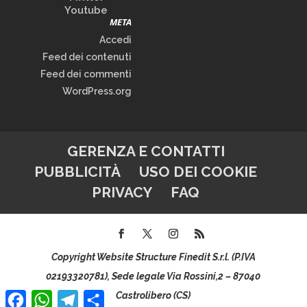
Youtube
META
Accedi
Feed dei contenuti
Feed dei commenti
WordPress.org
GERENZA E CONTATTI
PUBBLICITÀ
USO DEI COOKIE
PRIVACY
FAQ
Copyright Website Structure Finedit S.r.l. (P.IVA
02193320781), Sede legale Via Rossini,2 – 87040
Facebook
WhatsApp
Telegram
Condividi
Castrolibero (CS)