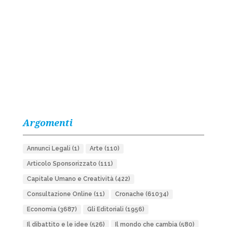
Argomenti
Annunci Legali
(1)
Arte
(110)
Articolo Sponsorizzato
(111)
Capitale Umano e Creatività
(422)
Consultazione Online
(11)
Cronache
(61034)
Economia
(3687)
Gli Editoriali
(1956)
Il dibattito e le idee
(526)
Il mondo che cambia
(580)