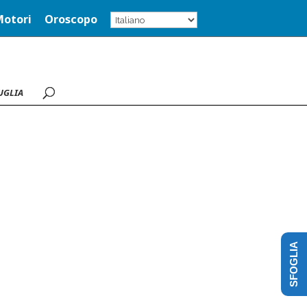
Motori
Oroscopo
UGLIA
SFOGLIA