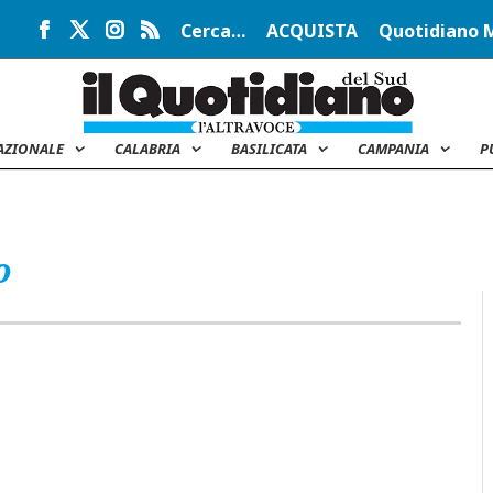
Cerca…
ACQUISTA
Quotidiano 
AZIONALE
CALABRIA
BASILICATA
CAMPANIA
P
o