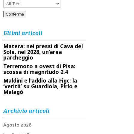
Ultimi articoli
Matera: nei pressi di Cava del
Sole, nel 2028, un’area
parcheggio
Terremoto a ovest di Pisa:
scossa di magnitudo 2.4
Maldini e l’addio alla Figc: la
‘verità’ su Guardiola, Pirlo e
Malagò
Archivio articoli
Agosto 2026