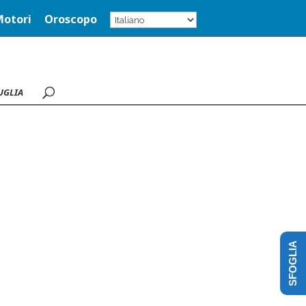
Motori
Oroscopo
UGLIA
SFOGLIA