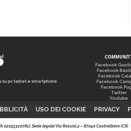
COMMUNIT
Facebook Quoti
Facebook Basil
Facebook Cala
la su pc tablet e smartphone
Facebook Camp
Facebook Pug
Twitter
Youtube
BBLICITÀ
USO DEI COOKIE
PRIVACY
.IVA 02193320781), Sede legale Via Rossini,2 – 87040 Castrolibero (CS)