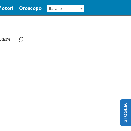
Motori
Oroscopo
UGLIA
SFOGLIA