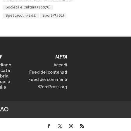
Società e Cultura
(10076)
Spettacoli
(5144)
Sport
(7461)
Y
META
diano
Accedi
icata
Feed dei contenuti
bria
Feed dei commenti
ania
lia
WordPress.org
FAQ