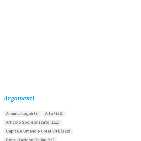
Argomenti
Annunci Legali
(1)
Arte
(110)
Articolo Sponsorizzato
(111)
Capitale Umano e Creatività
(422)
Consultazione Online
(11)