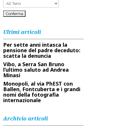
Ultimi articoli
Per sette anni intasca la
pensione del padre deceduto:
scatta la denuncia
Vibo, a Serra San Bruno
l’ultimo saluto ad Andrea
Minasi
Monopoli, al via PhEST con
Ballen, Fontcuberta e i grandi
nomi della fotografia
internazionale
Archivio articoli