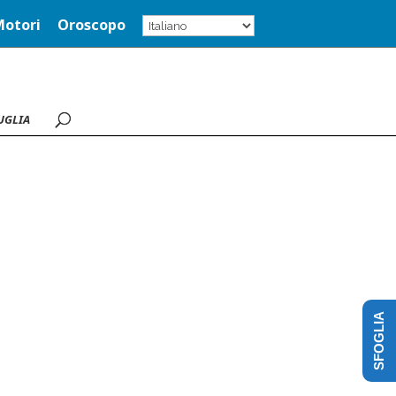
Motori
Oroscopo
UGLIA
SFOGLIA