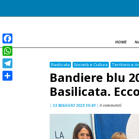
HOME
N
Facebook
WhatsApp
Basilicata
Società e Cultura
Territorio e 
Bandiere blu 2
Telegram
Condividi
Basilicata. Ecc
|
13 MAGGIO 2023 10:49
|
0 commenti