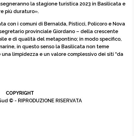
ssegneranno la stagione turistica 2023 in Basilicata e
re più duraturo».
ta con i comuni di Bernalda, Pisticci, Policoro e Nova
l segretario provinciale Giordano – della crescente
ile e di qualità del metapontino; in modo specifico,
marine, in questo senso la Basilicata non teme
una limpidezza e un valore complessivo dei siti “da
COPYRIGHT
l Sud © - RIPRODUZIONE RISERVATA