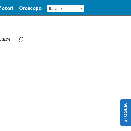
Motori
Oroscopo
UGLIA
SFOGLIA