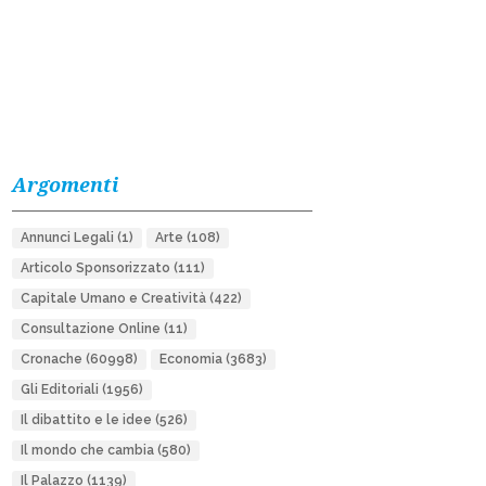
Argomenti
Annunci Legali
(1)
Arte
(108)
Articolo Sponsorizzato
(111)
Capitale Umano e Creatività
(422)
Consultazione Online
(11)
Cronache
(60998)
Economia
(3683)
Gli Editoriali
(1956)
Il dibattito e le idee
(526)
Il mondo che cambia
(580)
Il Palazzo
(1139)