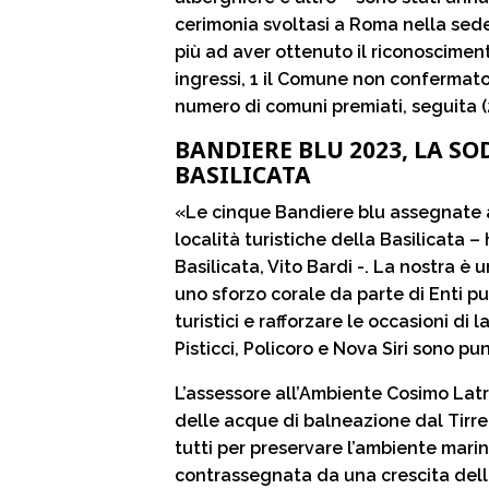
cerimonia svoltasi a Roma nella sede 
più ad aver ottenuto il riconosciment
ingressi, 1 il Comune non confermato.
numero di comuni premiati, seguita (
BANDIERE BLU 2023, LA S
BASILICATA
«Le cinque Bandiere blu assegnate al
località turistiche della Basilicata
Basilicata, Vito Bardi -. La nostra è
uno sforzo corale da parte di Enti pubb
turistici e rafforzare le occasioni d
Pisticci, Policoro e Nova Siri sono p
L’assessore all’Ambiente Cosimo Latr
delle acque di balneazione dal Tirr
tutti per preservare l’ambiente mari
contrassegnata da una crescita delle