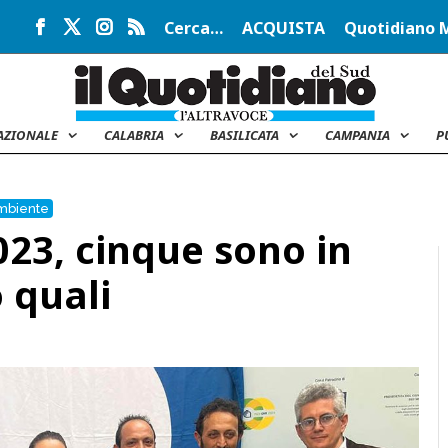
Cerca…
ACQUISTA
Quotidiano 
AZIONALE
CALABRIA
BASILICATA
CAMPANIA
P
Ambiente
023, cinque sono in
o quali