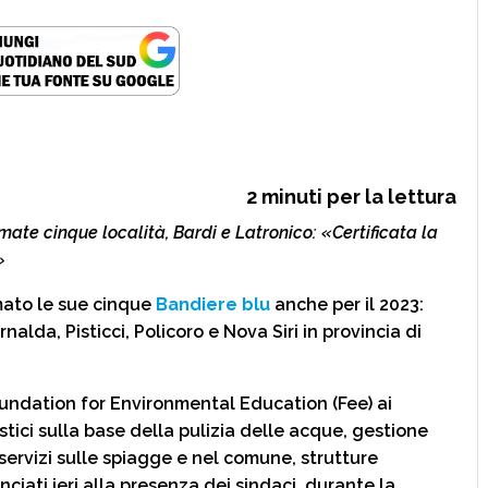
2
minuti per la lettura
mate cinque località, Bardi e Latronico: «Certificata la
»
ato le sue cinque
Bandiere blu
anche per il 2023:
alda, Pisticci, Policoro e Nova Siri in provincia di
oundation for Environmental Education (Fee) ai
stici sulla base della pulizia delle acque, gestione
li, servizi sulle spiagge e nel comune, strutture
ciati ieri alla presenza dei sindaci, durante la