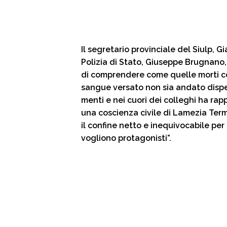
Il segretario provinciale del Siulp, G
Polizia di Stato, Giuseppe Brugnano,
di comprendere come quelle morti cos
sangue versato non sia andato disp
menti e nei cuori dei colleghi ha rap
una coscienza civile di Lamezia Ter
il confine netto e inequivocabile per
vogliono protagonisti”.​