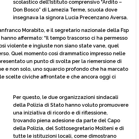
scolastico dell’Istituto comprensivo “Ardito –
Don Bosco” di Lamezia Terme, scuola dove
insegnava la signora Lucia Precenzano Aversa.​
ianfranco Morabito, e il segretario nazionale della Fsp
 hanno affermato: “Il tempo trascorso ci ha permesso
ì violente e ingiuste non siano state vane, quel
erso. Quel momento così drammatico impresso nelle
presentato un punto di svolta per la riemersione di
me e non solo, uno squarcio profondo che ha marcato
 le scelte civiche affrontate e che ancora oggi ci
Per questo, le due organizzazioni sindacali
della Polizia di Stato hanno voluto promuovere
una iniziativa di ricordo e di riflessione,
trovando piena adesione da parte del Capo
della Polizia, del Sottosegretario Molteni e di
tutte le istituzioni locali, come dimostrano