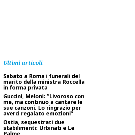
Ultimi articoli
Sabato a Roma i funerali del
marito della ministra Roccella
in forma privata
Guccini, Meloni: “Livoroso con
me, ma continuo a cantare le
sue canzoni. Lo ringrazio per
averci regalato emozioni”
Ostia, sequestrati due
stabilimenti: Urbinati e Le
Palme