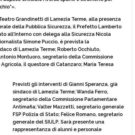
schio”».
 Teatro Grandinetti di Lamezia Terme, alla presenza
erale della Pubblica Sicurezza, il Prefetto Lamberto
ato all’Interno con delega alla Sicurezza Nicola
iornalista Simone Puccio, è prevista la
ndaco di Lamezia Terme; Roberto Occhiuto,
Antonio Montuoro, segretario della Commissione
 Agricola, il questore di Catanzaro; Maria Teresa
Previsti gli interventi di Gianni Speranza, già
sindaco di Lamezia Terme; Wanda Ferro,
segretario della Commissione Parlamentare
Antimafia; Valter Mazzetti, segretario generale
FSP Polizia di Stato; Felice Romano, segretario
generale del SIULP.​ Sarà presente una
rappresentanza di alunni e personale