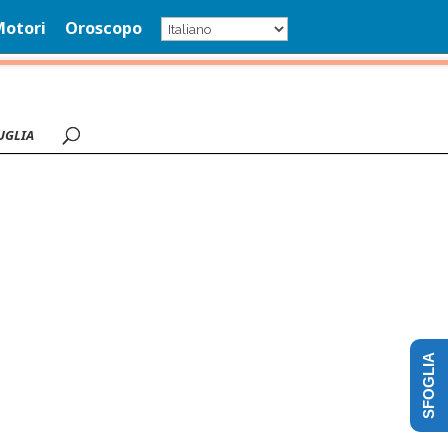
Motori
Oroscopo
UGLIA
SFOGLIA