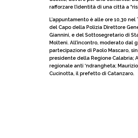
k
p
m
d
rafforzare l’identità di una città a “ri
i
L’appuntamento è alle ore 10,30 nel
del Capo della Polizia Direttore Gen
Giannini, e del Sottosegretario di St
Molteni. All’incontro, moderato dal g
partecipazione di Paolo Mascaro, si
presidente della Regione Calabria; 
regionale anti ‘ndrangheta; Maurizio
Cucinotta, il prefetto di Catanzaro.