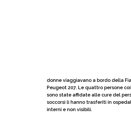
donne viaggiavano a bordo della Fi
Peugeot 207. Le quattro persone coin
sono state affidate alle cure del per
soccorsi li hanno trasferiti in ospedal
interni e non visibili.