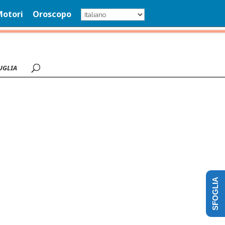
Motori
Oroscopo
UGLIA
SFOGLIA