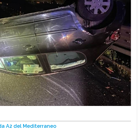
da A2 del Mediterraneo