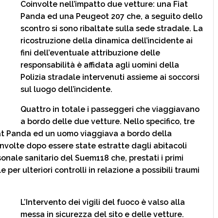
Coinvolte nell’impatto due vetture: una Fiat
Panda ed una Peugeot 207 che, a seguito dello
scontro si sono ribaltate sulla sede stradale. La
ricostruzione della dinamica dell’incidente ai
fini dell’eventuale attribuzione delle
responsabilità è affidata agli uomini della
Polizia stradale intervenuti assieme ai soccorsi
sul luogo dell’incidente.
Quattro in totale i passeggeri che viaggiavano
a bordo delle due vetture. Nello specifico, tre
at Panda ed un uomo viaggiava a bordo della
volte dopo essere state estratte dagli abitacoli
sonale sanitario del Suem118 che, prestati i primi
e per ulteriori controlli in relazione a possibili traumi
L’Intervento dei vigili del fuoco è valso alla
messa in sicurezza del sito e delle vetture.