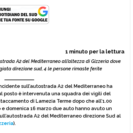
1
minuto per la lettura
ostrada A2 del Mediterraneo all’altezza di Gizzeria dove
giata direzione sud, 4 le persone rimaste ferite
cidente sull’autostrada A2 del Mediterraneo ha
Sul posto è intervenuta una squadra dei vigili del
taccamento di Lamezia Terme dopo che all’1.00
zo e domenica 16 marzo due auto hanno avuto un
 sull’autostrada A2 del Mediterraneo direzione Sud al
z
z
eria
).