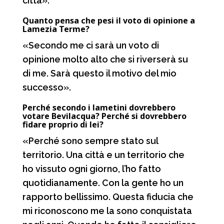
città».
Quanto pensa che pesi il voto di opinione a
Lamezia Terme?
«Secondo me ci sarà un voto di
opinione molto alto che si riverserà su
di me. Sarà questo il motivo del mio
successo».
Perché secondo i lametini dovrebbero
votare Bevilacqua? Perché si dovrebbero
fidare proprio di lei?
«Perché sono sempre stato sul
territorio. Una città e un territorio che
ho vissuto ogni giorno, l’ho fatto
quotidianamente. Con la gente ho un
rapporto bellissimo. Questa fiducia che
mi riconoscono me la sono conquistata