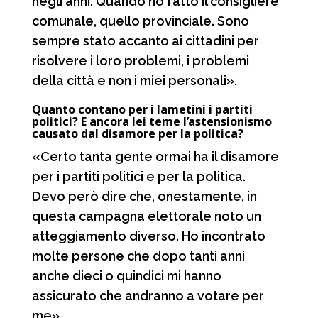
negli anni. Quando ho fatto il consigliere
comunale, quello provinciale. Sono
sempre stato accanto ai cittadini per
risolvere i loro problemi, i problemi
della città e non i miei personali».
Quanto contano per i lametini i partiti
politici? E ancora lei teme l’astensionismo
causato dal disamore per la politica?
«Certo tanta gente ormai ha il disamore
per i partiti politici e per la politica.
Devo però dire che, onestamente, in
questa campagna elettorale noto un
atteggiamento diverso. Ho incontrato
molte persone che dopo tanti anni
anche dieci o quindici mi hanno
assicurato che andranno a votare per
me».