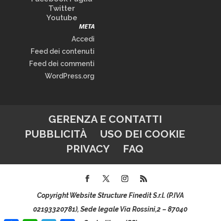
Twitter
Youtube
META
Accedi
Feed dei contenuti
Feed dei commenti
WordPress.org
GERENZA E CONTATTI
PUBBLICITÀ
USO DEI COOKIE
PRIVACY
FAQ
Copyright Website Structure Finedit S.r.l. (P.IVA
02193320781), Sede legale Via Rossini,2 – 87040