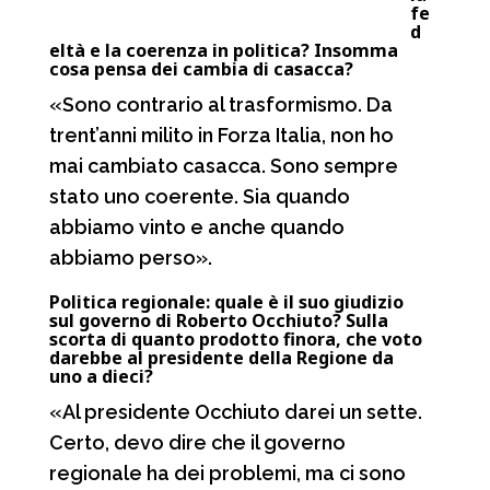
fe
d
eltà e la coerenza in politica? Insomma
cosa pensa dei cambia di casacca?
«Sono contrario al trasformismo. Da
trent’anni milito in Forza Italia, non ho
mai cambiato casacca. Sono sempre
stato uno coerente. Sia quando
abbiamo vinto e anche quando
abbiamo perso».
Politica regionale: quale è il suo giudizio
sul governo di Roberto Occhiuto? Sulla
scorta di quanto prodotto finora, che voto
darebbe al presidente della Regione da
uno a dieci?
«Al presidente Occhiuto darei un sette.
Certo, devo dire che il governo
regionale ha dei problemi, ma ci sono