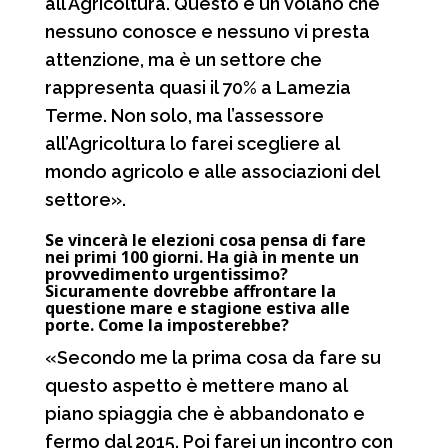
all’Agricoltura. Questo è un volano che
nessuno conosce e nessuno vi presta
attenzione, ma è un settore che
rappresenta quasi il 70% a Lamezia
Terme. Non solo, ma l’assessore
all’Agricoltura lo farei scegliere al
mondo agricolo e alle associazioni del
settore».
Se vincerà le elezioni cosa pensa di fare
nei primi 100 giorni. Ha già in mente un
provvedimento urgentissimo?
Sicuramente dovrebbe affrontare la
questione mare e stagione estiva alle
porte. Come la imposterebbe?
«Secondo me la prima cosa da fare su
questo aspetto è mettere mano al
piano spiaggia che è abbandonato e
fermo dal 2015. Poi farei un incontro con