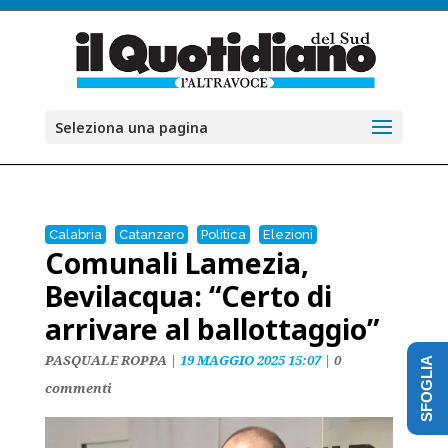
Seleziona una pagina
Calabria
Catanzaro
Politica
Elezioni
Comunali Lamezia,
Bevilacqua: “Certo di
arrivare al ballottaggio”
PASQUALE ROPPA
|
19 MAGGIO 2025 15:07
|
0
SFOGLIA
commenti