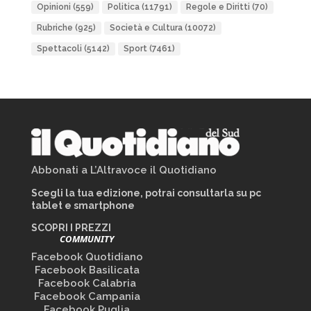
Opinioni
(559)
Politica
(11791)
Regole e Diritti
(70)
Rubriche
(925)
Società e Cultura
(10072)
Spettacoli
(5142)
Sport
(7461)
Abbonati a L’Altravoce il Quotidiano
Scegli la tua edizione, potrai consultarla su pc
tablet e smartphone
SCOPRI I PREZZI
COMMUNITY
Facebook Quotidiano
Facebook Basilicata
Facebook Calabria
Facebook Campania
Facebook Puglia