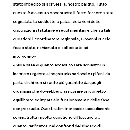
stato impedito di iscriversi al nostro partito. Tutto
questo è avvenuto nonostante il fatto fossero state
segnalate le suddette e palesi violazioni delle
disposizioni statutarie e regolamentari e che su tali
questioni il coordinatore regionale, Giovanni Puccio
fosse stato, richiamato e sollecitato ad
intervenire».
«Sulla base di quanto accaduto sarà richiesto un
incontro urgente al segretario nazionale Epifani, da
parte di chi non si sente più garantito da quegli
organismi che dovrebbero assicurare un corretto
equilibrato ed imparziale funzionamento delle fase
congressuale. Questi ultimi incresciosi accadimenti
sommati alla irrisolta questione di Rossano e a
quanto verificatosi nei confronti del sindaco di