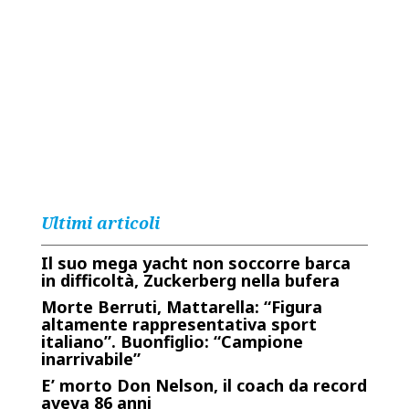
Ultimi articoli
Il suo mega yacht non soccorre barca
in difficoltà, Zuckerberg nella bufera
Morte Berruti, Mattarella: “Figura
altamente rappresentativa sport
italiano”. Buonfiglio: “Campione
inarrivabile”
E’ morto Don Nelson, il coach da record
aveva 86 anni