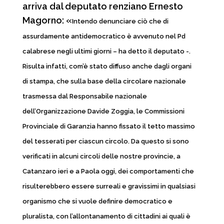
arriva dal deputato renziano Ernesto
Magorno: «
Intendo denunciare ciò che di
assurdamente antidemocratico è avvenuto nel Pd
calabrese negli ultimi giorni – ha detto il deputato -.
Risulta infatti, com’è stato diffuso anche dagli organi
di stampa, che sulla base della circolare nazionale
trasmessa dal Responsabile nazionale
dell’Organizzazione Davide Zoggia, le Commissioni
Provinciale di Garanzia hanno fissato il tetto massimo
del tesserati per ciascun circolo. Da questo si sono
verificati in alcuni circoli delle nostre provincie, a
Catanzaro ieri e a Paola oggi, dei comportamenti che
risulterebbero essere surreali e gravissimi in qualsiasi
organismo che si vuole definire democratico e
pluralista, con l’allontanamento di cittadini ai quali è