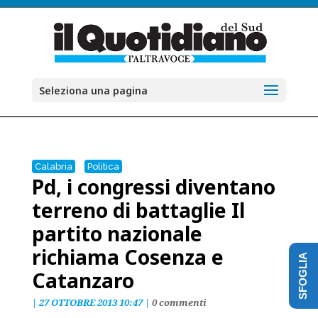
Seleziona una pagina
Calabria
Politica
Pd, i congressi diventano
terreno di battaglie Il
partito nazionale
richiama Cosenza e
SFOGLIA
Catanzaro
|
27 OTTOBRE 2013 10:47
|
0 commenti