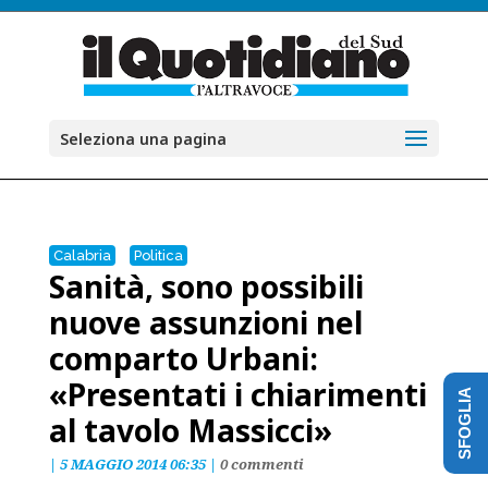
Seleziona una pagina
Calabria
Politica
Sanità, sono possibili
nuove assunzioni nel
comparto Urbani:
«Presentati i chiarimenti
SFOGLIA
al tavolo Massicci»
|
5 MAGGIO 2014 06:35
|
0 commenti