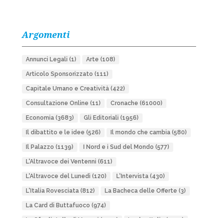
Argomenti
Annunci Legali
(1)
Arte
(108)
Articolo Sponsorizzato
(111)
Capitale Umano e Creatività
(422)
Consultazione Online
(11)
Cronache
(61000)
Economia
(3683)
Gli Editoriali
(1956)
Il dibattito e le idee
(526)
Il mondo che cambia
(580)
Il Palazzo
(1139)
I Nord e i Sud del Mondo
(577)
L'Altravoce dei Ventenni
(611)
L'Altravoce del Lunedì
(120)
L'Intervista
(430)
L'Italia Rovesciata
(812)
La Bacheca delle Offerte
(3)
La Card di Buttafuoco
(974)